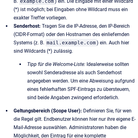
B.
example.com
) ein. Die Eingabe mit einer Wildcard
(*) ist möglich; bei Eingaben ohne Wildcard muss ein
exakter Treffer vorliegen.
Senderhost:
Tragen Sie die IP-Adresse, den IP-Bereich
(CIDR-Format) oder den Hostnamen des einliefernden
Systems (z. B.
mail.example.com
) ein. Auch hier
sind Wildcards (*) zulässig.
Tipp für die Welcome-Liste:
Idealerweise sollten
sowohl Senderadresse als auch Senderhost
angegeben werden. Um eine Abweisung aufgrund
eines fehlerhaften SPF-Eintrags zu übersteuern,
sind beide Angaben zwingend erforderlich.
Geltungsbereich (Scope User):
Definieren Sie, für wen
die Regel gilt. Endbenutzer können hier nur ihre eigene E-
Mail-Adresse auswählen. Administratoren haben die
Möglichkeit, den Eintrag für eine komplette