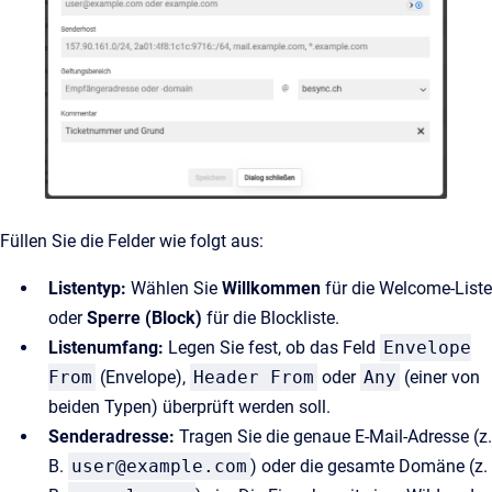
Füllen Sie die Felder wie folgt aus:
Listentyp:
Wählen Sie
Willkommen
für die Welcome-Liste
oder
Sperre (Block)
für die Blockliste.
Listenumfang:
Legen Sie fest, ob das Feld
Envelope
From
(Envelope),
Header From
oder
Any
(einer von
beiden Typen) überprüft werden soll.
Senderadresse:
Tragen Sie die genaue E-Mail-Adresse (z.
B.
user@example.com
) oder die gesamte Domäne (z.