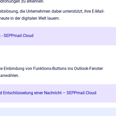
Bedrohungen zu erkennen.
tslösung, die Unternehmen dabei unterstützt, ihre E-Mail-
eute in der digitalen Welt lauern.
n - SEPPmail.Cloud
e Einbindung von Funktions-Buttons ins Outlook-Fenster
k anwählen.
d Entschlüsselung einer Nachricht – SEPPmail.Cloud