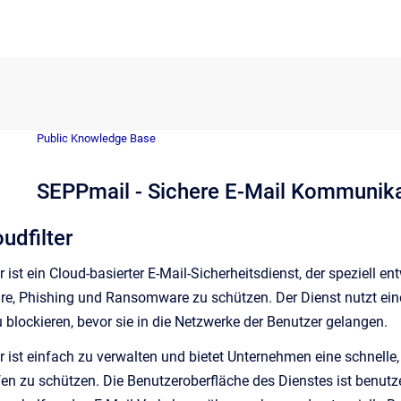
Public Knowledge Base
SEPPmail - Sichere E-Mail Kommunik
udfilter
r ist ein Cloud-basierter E-Mail-Sicherheitsdienst, der speziell
e, Phishing und Ransomware zu schützen. Der Dienst nutzt eine
u blockieren, bevor sie in die Netzwerke der Benutzer gelangen.
r ist einfach zu verwalten und bietet Unternehmen eine schnelle,
n zu schützen. Die Benutzeroberfläche des Dienstes ist benutzerf