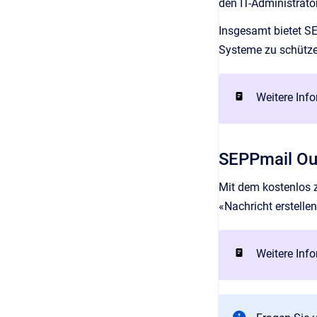
den IT-Administrato
Insgesamt bietet SE
Systeme zu schützen
Weitere Info
SEPPmail Ou
Mit dem kostenlos 
«Nachricht erstelle
Weitere Info