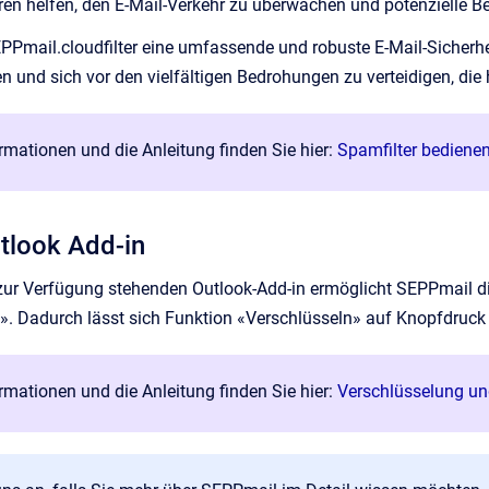
ren helfen, den E-Mail-Verkehr zu überwachen und potenzielle 
PPmail.cloudfilter eine umfassende und robuste E-Mail-Sicherhei
 und sich vor den vielfältigen Bedrohungen zu verteidigen, die h
rmationen und die Anleitung finden Sie hier:
Spamfilter bediene
tlook Add-in
zur Verfügung stehenden Outlook-Add-in ermöglicht SEPPmail di
n». Dadurch lässt sich Funktion «Verschlüsseln» auf Knopfdruc
rmationen und die Anleitung finden Sie hier:
Verschlüsselung un