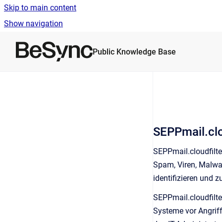
Skip to main content
Show navigation
Go to homepage
Public Knowledge Base
SEPPmail.clo
SEPPmail.cloudfilte
Spam, Viren, Malwar
identifizieren und z
SEPPmail.cloudfilte
Systeme vor Angriffe