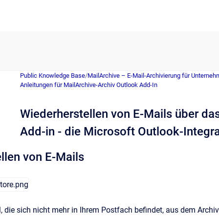
Public Knowledge Base
/
MailArchive – E-Mail-Archivierung für Unterne
Anleitungen für MailArchive-Archiv Outlook Add-In
Wiederherstellen von E-Mails über da
Add-in - die Microsoft Outlook-Integr
llen von E-Mails
l, die sich nicht mehr in Ihrem Postfach befindet, aus dem Archiv