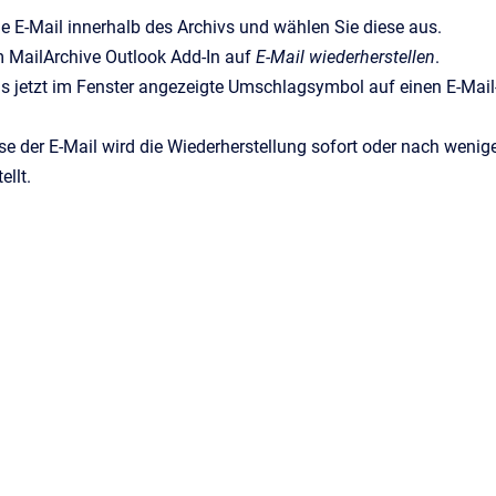
ie E-Mail innerhalb des Archivs und wählen Sie diese aus.
m MailArchive Outlook Add-In auf
E-Mail wiederherstellen
.
as jetzt im Fenster angezeigte Umschlagsymbol auf einen E-Mai
e der E-Mail wird die Wiederherstellung sofort oder nach weni
ellt.