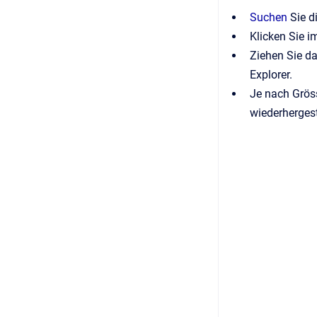
Suchen
Sie d
Klicken Sie i
Ziehen Sie d
Explorer.
Je nach Gröss
wiederhergest