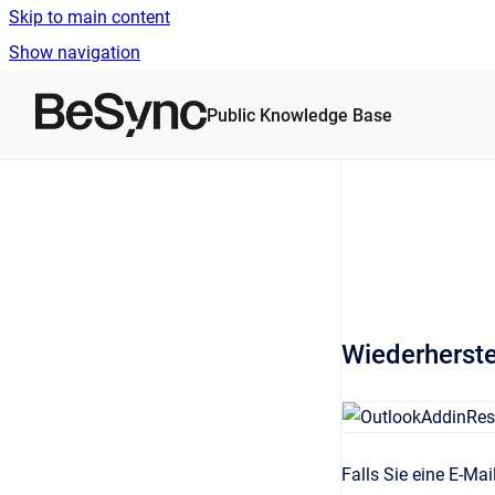
Skip to main content
Show navigation
Go to homepage
Public Knowledge Base
Wiederherste
Falls Sie eine E-Mai