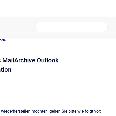
hmen
/
s MailArchive Outlook
ation
 wiederherstellen möchten, gehen Sie bitte wie folgt vor: