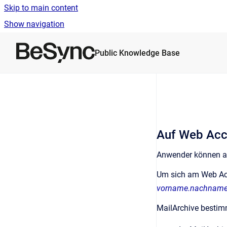
Skip to main content
Show navigation
Go to homepage
Public Knowledge Base
Auf Web Acc
Anwender können auf
Um sich am Web Acc
vorname.nachnam
MailArchive bestimm