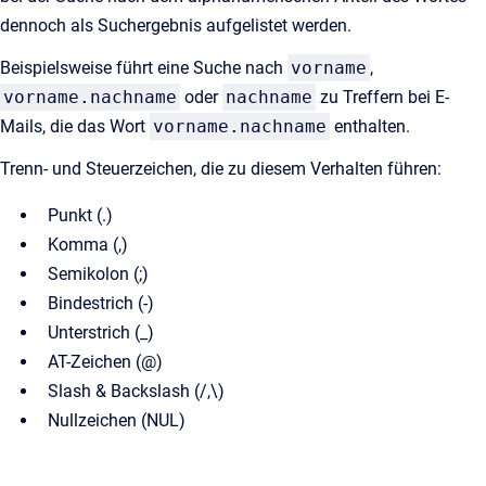
dennoch als Suchergebnis aufgelistet werden.
Beispielsweise führt eine Suche nach
vorname
,
vorname.nachname
oder
nachname
zu Treffern bei E-
Mails, die das Wort
vorname.nachname
enthalten.
Trenn- und Steuerzeichen, die zu diesem Verhalten führen:
Punkt (.)
Komma (,)
Semikolon (;)
Bindestrich (-)
Unterstrich (_)
AT-Zeichen (@)
Slash & Backslash (/,\)
Nullzeichen (NUL)