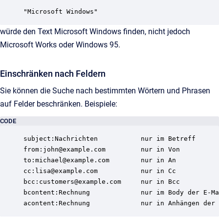
würde den Text Microsoft Windows finden, nicht jedoch
Microsoft Works oder Windows 95.
Einschränken nach Feldern
Sie können die Suche nach bestimmten Wörtern und Phrasen
auf Felder beschränken. Beispiele:
CODE
subject:Nachrichten           nur im Betreff

from:john@example.com         nur in Von

to:michael@example.com        nur in An

cc:lisa@example.com           nur in Cc

bcc:customers@example.com     nur in Bcc

bcontent:Rechnung             nur im Body der E-Ma