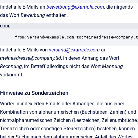
findet alle E-Mails an
bewerbung@example.com
, die nirgends
das Wort
Bewerbung
enthalten.
CODE
findet alle E-Mails von
versand@example.com
an
meineadresse@company.tld
, in deren Anhang das Wort
Rechnung
, im Betreff allerdings nicht das Wort
Mahnung
vorkommt.
Hinweise zu Sonderzeichen
Wörter in indexierten Emails oder Anhängen, die aus einer
Kombination von alphanumerischen (Buchstaben, Zahlen) und
nicht-alphanumerischen Zeichen (Leerzeichen, Zeilenumbrüche,
Trennzeichen oder sonstigen Steuerzeichen) bestehen, können
bei der Suche nach dem alphanumerischen Anteil des Wortes