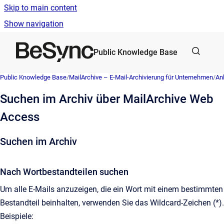
Skip to main content
Show navigation
Go to homepage
Public Knowledge Base
Public Knowledge Base
/
MailArchive – E-Mail-Archivierung für Unternehmen
/
An
Suchen im Archiv über MailArchive Web
Access
Suchen im Archiv
Nach Wortbestandteilen suchen
Um alle E-Mails anzuzeigen, die ein Wort mit einem bestimmten
Bestandteil beinhalten, verwenden Sie das Wildcard-Zeichen (*).
Beispiele: